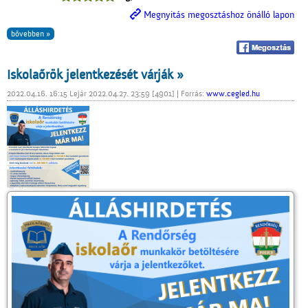
Megnyitás megosztáshoz önálló lapon
bővebben »
Iskolaőrök jelentkezését várják »
2022.04.16. 16:15 Lejár 2022.04.27. 23:59 [4901] | Forrás:
www.cegled.hu