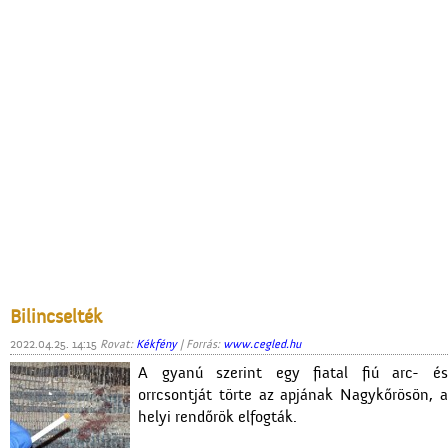
Bilincselték
2022.04.25. 14:15
Rovat:
Kékfény
| Forrás:
www.cegled.hu
A gyanú szerint egy fiatal fiú arc- és
orrcsontját törte az apjának Nagykőrösön, a
helyi rendőrök elfogták.