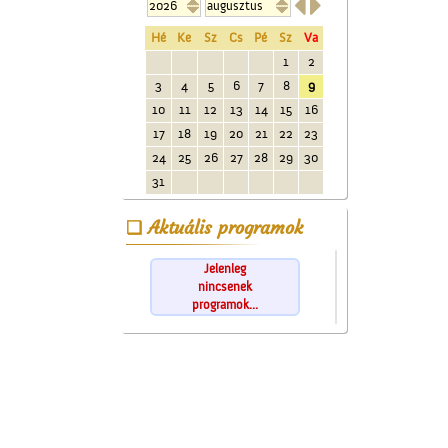


Hé
Ke
Sz
Cs
Pé
Sz
Va
1
2
3
4
5
6
7
8
9
10
11
12
13
14
15
16
17
18
19
20
21
22
23
24
25
26
27
28
29
30
31
Aktuális programok
Jelenleg
nincsenek
programok...