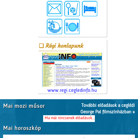
Régi honlapunk
www.regi.cegledinfo.hu
További előadások a ceglédi
Mai mozi műsor
George Pal filmszínházban »
Ma már nincsenek előadások...
Mai horoszkóp