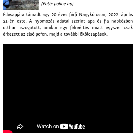
(Fotó: police.hu)
Édesapjára támadt egy 20 éves férfi Nagykőrösön, 2022. április
21-én este. A nyomozás adatai szerint apa és fia napközben
otthon iszogatott, amikor egy félreértés miatt egyszer csak
érkezett az első pofon, majd a további ökölcsapások.