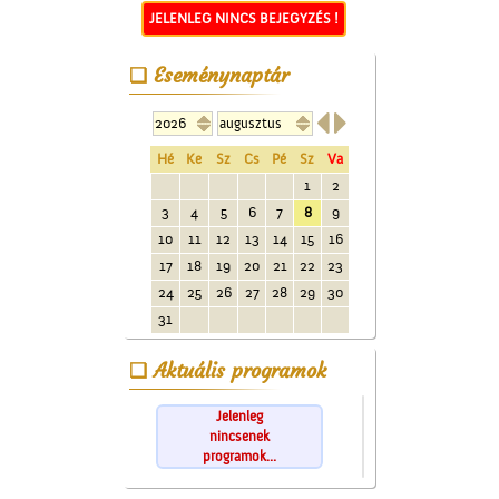
JELENLEG NINCS BEJEGYZÉS !
Eseménynaptár


Hé
Ke
Sz
Cs
Pé
Sz
Va
1
2
3
4
5
6
7
8
9
10
11
12
13
14
15
16
17
18
19
20
21
22
23
24
25
26
27
28
29
30
31
Aktuális programok
Jelenleg
nincsenek
programok...