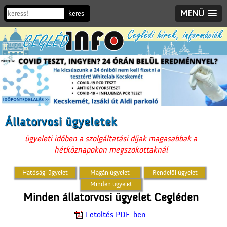
MENÜ
Állatorvosi ügyeletek
ügyeleti időben a szolgáltatási díjak magasabbak a
hétköznapokon megszokottaknál
Minden állatorvosi ügyelet Cegléden
Letöltés PDF-ben