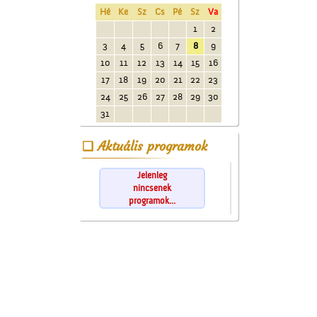
Hé
Ke
Sz
Cs
Pé
Sz
Va
1
2
3
4
5
6
7
8
9
10
11
12
13
14
15
16
17
18
19
20
21
22
23
24
25
26
27
28
29
30
31
Aktuális programok
Jelenleg
nincsenek
programok...