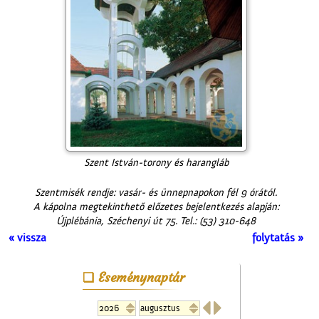
Szent István-torony és harangláb
Szentmisék rendje: vasár- és ünnepnapokon fél 9 órától.
A kápolna megtekinthető előzetes bejelentkezés alapján:
Újplébánia, Széchenyi út 75. Tel.: (53) 310-648
« vissza
folytatás »
Eseménynaptár

