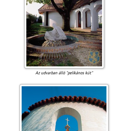
Az udvarban álló "pelikános kút"