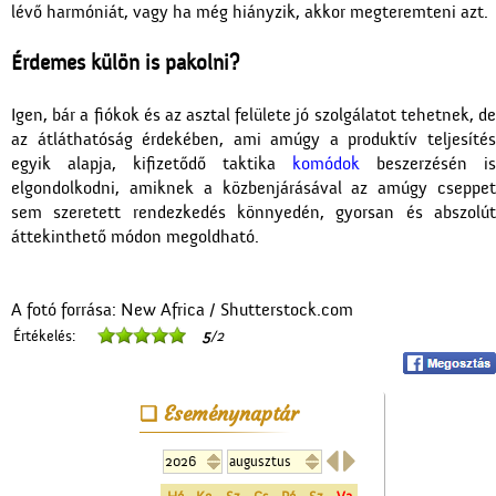
lévő harmóniát, vagy ha még hiányzik, akkor megteremteni azt.
Érdemes külön is pakolni?
Igen, bár a fiókok és az asztal felülete jó szolgálatot tehetnek, de
az átláthatóság érdekében, ami amúgy a produktív teljesítés
egyik alapja, kifizetődő taktika
komódok
beszerzésén is
elgondolkodni, amiknek a közbenjárásával az amúgy cseppet
sem szeretett rendezkedés könnyedén, gyorsan és abszolút
áttekinthető módon megoldható.
A fotó forrása: New Africa / Shutterstock.com
Értékelés:
5
/2
Eseménynaptár

