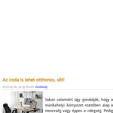
Az iroda is lehet otthonos, sőt!
2022.05.26. 16:35
Rovat:
Gazdaság
Sokan valamiért úgy gondolják, hogy a
munkahelyi környezet esetében alap a
merevség vagy éppen a ridegség. Pedig