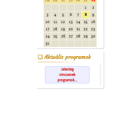
Hé
Ke
Sz
Cs
Pé
Sz
Va
1
2
3
4
5
6
7
8
9
10
11
12
13
14
15
16
17
18
19
20
21
22
23
24
25
26
27
28
29
30
31
Aktuális programok
Jelenleg
nincsenek
programok...