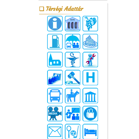
Térségi Adattár