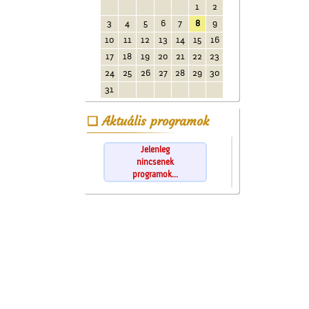
1
2
3
4
5
6
7
8
9
10
11
12
13
14
15
16
17
18
19
20
21
22
23
24
25
26
27
28
29
30
31
Aktuális programok
Jelenleg
nincsenek
programok...