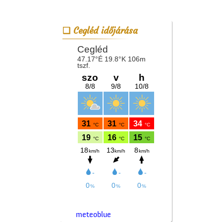
Cegléd időjárása
meteoblue