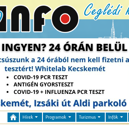
Hírek
Programok
Turizmus
Infók