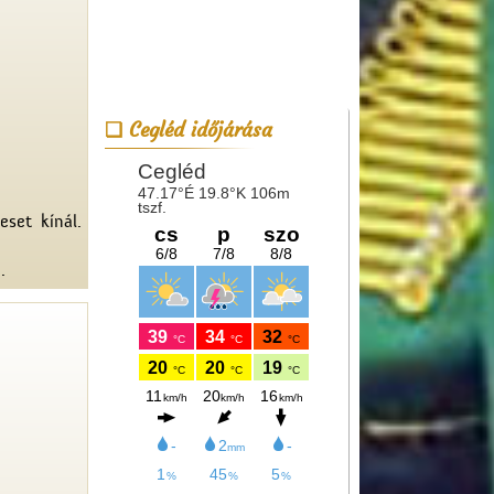
Cegléd időjárása
eset kínál.
.