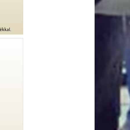
ékkal.