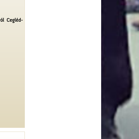
ról Cegléd-