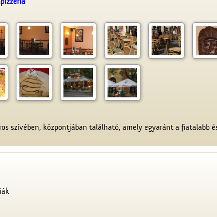
pizzeria
os szívében, központjában található, amely egyaránt a fiatalabb é
iák