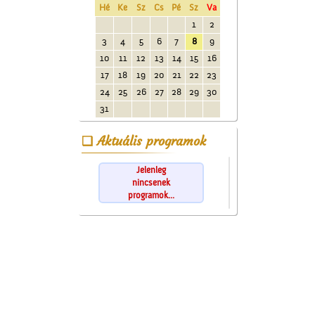
Hé
Ke
Sz
Cs
Pé
Sz
Va
1
2
3
4
5
6
7
8
9
10
11
12
13
14
15
16
17
18
19
20
21
22
23
24
25
26
27
28
29
30
31
Aktuális programok
Jelenleg
nincsenek
programok...