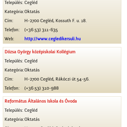
Település:
Cegléd
Kategória:
Oktatás
Cím:
H-2700 Cegléd, Kossuth F. u. 18.
Telefon:
(+36 53) 311-635
Web:
http://www.cegledikersuli.hu
Dózsa György középiskolai Kollégium
Település:
Cegléd
Kategória:
Oktatás
Cím:
H-2700 Cegléd, Rákóczi út 54-56.
Telefon:
(+36 53) 310-988
Református Általános Iskola és Óvoda
Település:
Cegléd
Kategória:
Oktatás