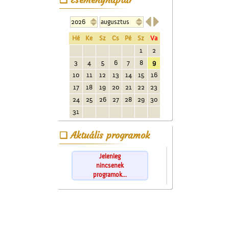


Hé
Ke
Sz
Cs
Pé
Sz
Va
1
2
3
4
5
6
7
8
9
10
11
12
13
14
15
16
17
18
19
20
21
22
23
24
25
26
27
28
29
30
31
Aktuális programok
Jelenleg
nincsenek
programok...