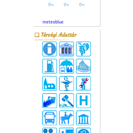
meteoblue
Térségi Adattár