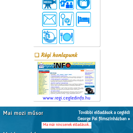
Régi honlapunk
www.regi.cegledinfo.hu
További előadások a ceglédi
Mai mozi műsor
George Pal filmszínházban »
Ma már nincsenek előadások...