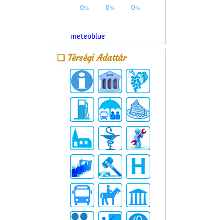
meteoblue
Térségi Adattár