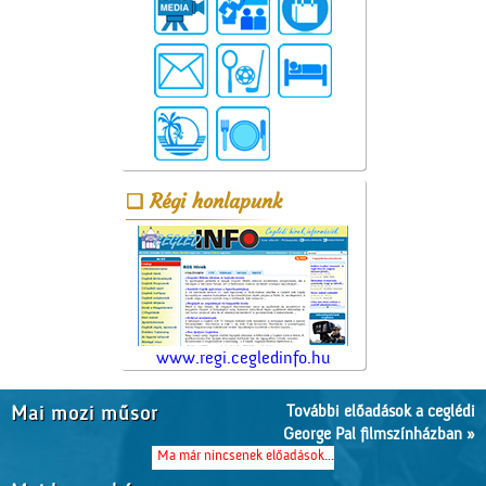
Régi honlapunk
www.regi.cegledinfo.hu
További előadások a ceglédi
Mai mozi műsor
George Pal filmszínházban »
Ma már nincsenek előadások...