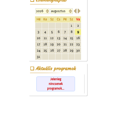


Hé
Ke
Sz
Cs
Pé
Sz
Va
1
2
3
4
5
6
7
8
9
10
11
12
13
14
15
16
17
18
19
20
21
22
23
24
25
26
27
28
29
30
31
Aktuális programok
Jelenleg
nincsenek
programok...