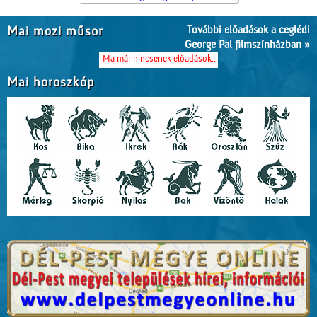
További előadások a ceglédi
Mai mozi műsor
George Pal filmszínházban »
Ma már nincsenek előadások...
Mai horoszkóp