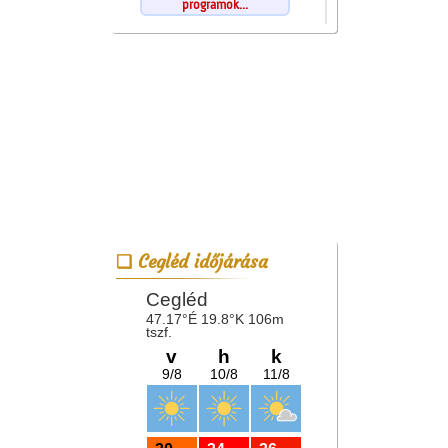
programok...
Cegléd időjárása