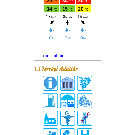
meteoblue
Térségi Adattár