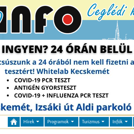
Hírek
Programok
Turizmus
Infók