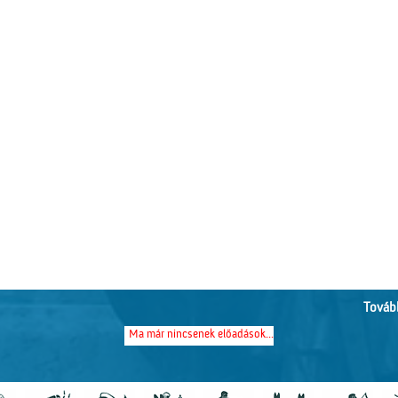
Tovább
Ma már nincsenek előadások...