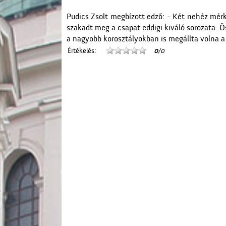
Pudics Zsolt megbízott edző: - Két nehéz mér
szakadt meg a csapat eddigi kiváló sorozata.
a nagyobb korosztályokban is megállta volna a
Értékelés:
0
/0