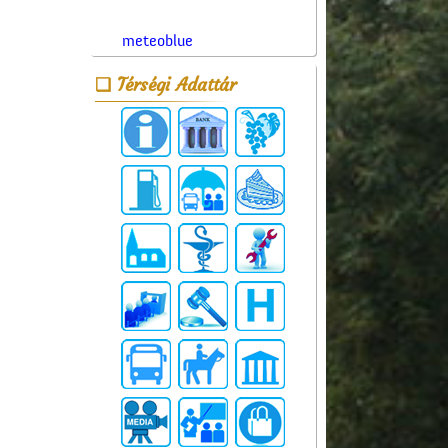
meteoblue
Térségi Adattár