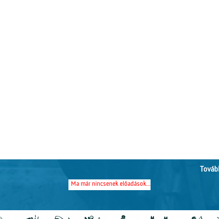
Tovább
Ma már nincsenek előadások...