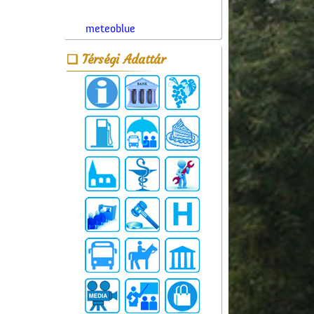
meteoblue
Térségi Adattár