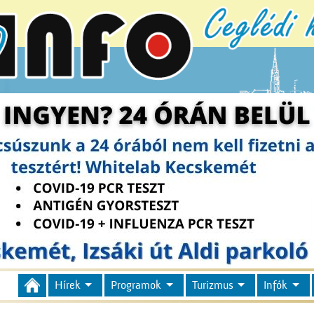
Hírek
Programok
Turizmus
Infók