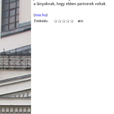
a lányoknak, hogy ebben partnerek voltak.
(
nso.hu
)
Értékelés:
0
/0