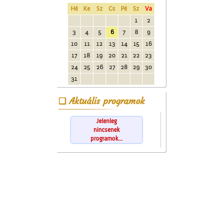
Hé
Ke
Sz
Cs
Pé
Sz
Va
1
2
3
4
5
6
7
8
9
10
11
12
13
14
15
16
17
18
19
20
21
22
23
24
25
26
27
28
29
30
31
Aktuális programok
Jelenleg
nincsenek
programok...