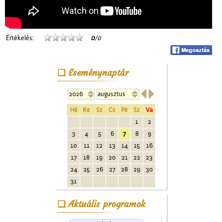
Értékelés:
0
/0
Eseménynaptár


Hé
Ke
Sz
Cs
Pé
Sz
Va
1
2
3
4
5
6
7
8
9
10
11
12
13
14
15
16
17
18
19
20
21
22
23
24
25
26
27
28
29
30
31
Aktuális programok