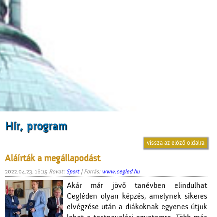
Hír, program
vissza az előző oldalra
Aláírták a megállapodást
2022.04.23. 16:15
Rovat:
Sport
| Forrás:
www.cegled.hu
Akár már jövő tanévben elindulhat
Cegléden olyan képzés, amelynek sikeres
elvégzése után a diákoknak egyenes útjuk