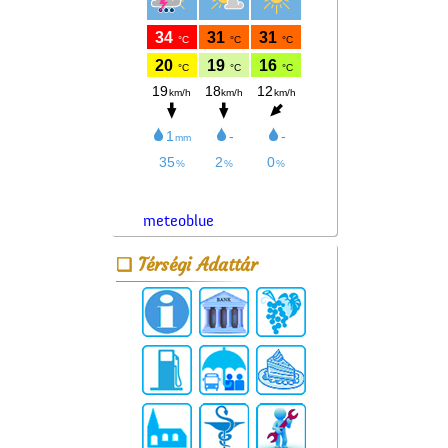
meteoblue
Térségi Adattár