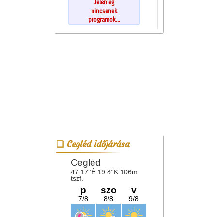
Jelenleg
nincsenek
programok...
Cegléd időjárása