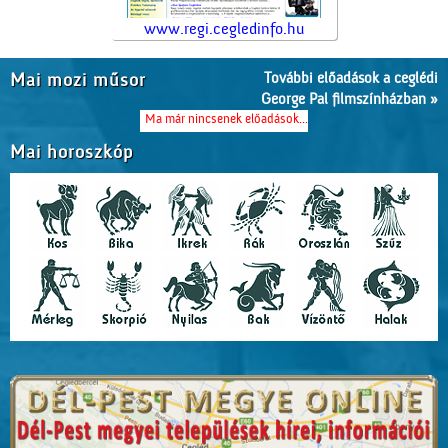
www.regi.cegledinfo.hu
További előadások a ceglédi
Mai mozi műsor
George Pal filmszínházban »
Ma már nincsenek előadások...
Mai horoszkóp