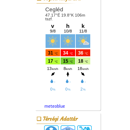
meteoblue
Térségi Adattár