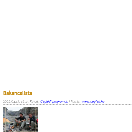
Bakancslista
2022.04.13. 18:15
Rovat:
Ceglédi programok
| Forrás:
www.cegled.hu