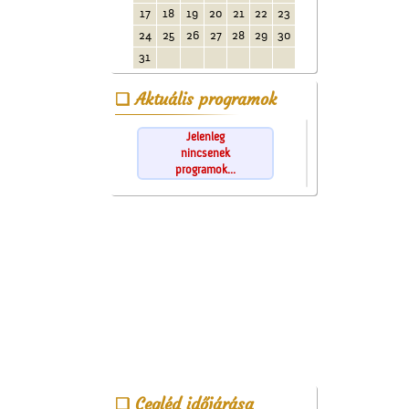
17
18
19
20
21
22
23
24
25
26
27
28
29
30
31
Aktuális programok
Jelenleg
nincsenek
programok...
Cegléd időjárása