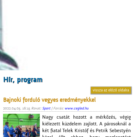
Hír, program
vissza az előző oldalra
Bajnoki forduló vegyes eredményekkel
2022.04.05. 16:15
Rovat:
Sport
| Forrás:
www.cegled.hu
Nagy csatát hozott a mérkőzés, végig
kiélezett küzdelem zajlott. A párosoknál a
két fiatal Telek Kristóf és Petrik Sebestyén