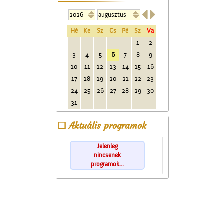


Hé
Ke
Sz
Cs
Pé
Sz
Va
1
2
3
4
5
6
7
8
9
10
11
12
13
14
15
16
17
18
19
20
21
22
23
24
25
26
27
28
29
30
31
Aktuális programok
Jelenleg
nincsenek
programok...