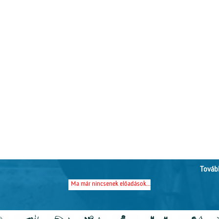
Tovább
Ma már nincsenek előadások...