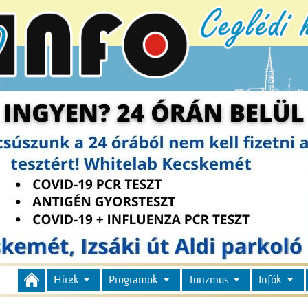
Hírek
Programok
Turizmus
Infók