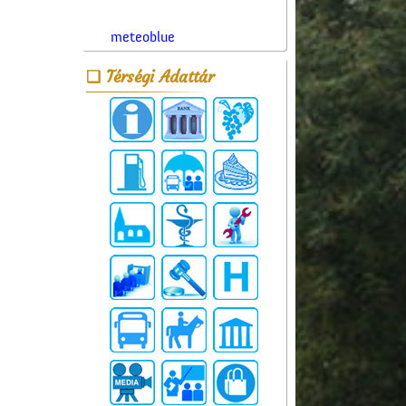
meteoblue
Térségi Adattár