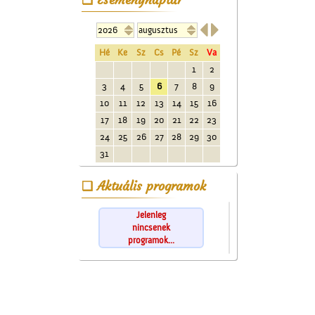


Hé
Ke
Sz
Cs
Pé
Sz
Va
1
2
3
4
5
6
7
8
9
10
11
12
13
14
15
16
17
18
19
20
21
22
23
24
25
26
27
28
29
30
31
Aktuális programok
Jelenleg
nincsenek
programok...