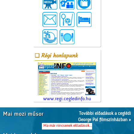
Régi honlapunk
www.regi.cegledinfo.hu
További előadások a ceglédi
Mai mozi műsor
George Pal filmszínházban »
Ma már nincsenek előadások...