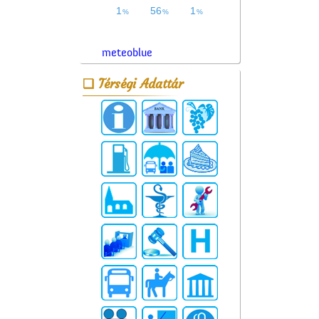
meteoblue
Térségi Adattár