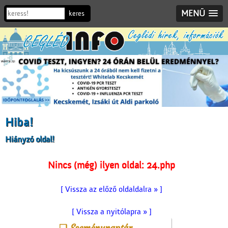
MENÜ
Hiba!
Hiányzó oldal!
Nincs (még) ilyen oldal: 24.php
[ Vissza az előző oldaldalra » ]
[ Vissza a nyitólapra » ]
Eseménynaptár