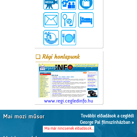
Régi honlapunk
www.regi.cegledinfo.hu
További előadások a ceglédi
Mai mozi műsor
George Pal filmszínházban »
Ma már nincsenek előadások...