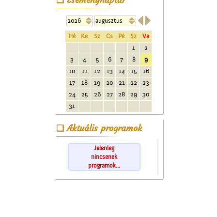


Hé
Ke
Sz
Cs
Pé
Sz
Va
1
2
3
4
5
6
7
8
9
10
11
12
13
14
15
16
17
18
19
20
21
22
23
24
25
26
27
28
29
30
31
Aktuális programok
Jelenleg
nincsenek
programok...