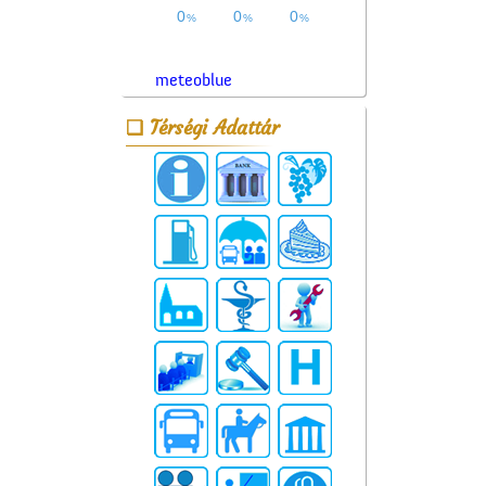
meteoblue
Térségi Adattár