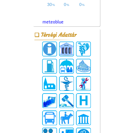
meteoblue
Térségi Adattár