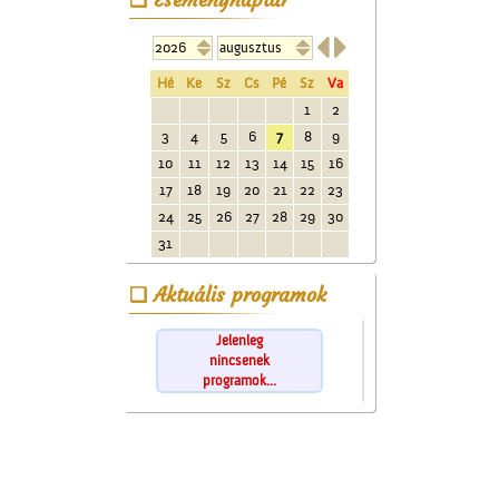


Hé
Ke
Sz
Cs
Pé
Sz
Va
1
2
3
4
5
6
7
8
9
10
11
12
13
14
15
16
17
18
19
20
21
22
23
24
25
26
27
28
29
30
31
Aktuális programok
Jelenleg
nincsenek
programok...