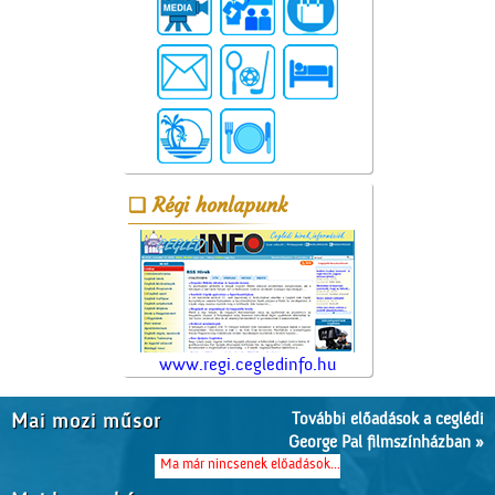
Régi honlapunk
www.regi.cegledinfo.hu
További előadások a ceglédi
Mai mozi műsor
George Pal filmszínházban »
Ma már nincsenek előadások...