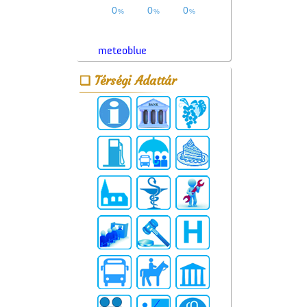
meteoblue
Térségi Adattár