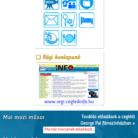
Régi honlapunk
www.regi.cegledinfo.hu
További előadások a ceglédi
Mai mozi műsor
George Pal filmszínházban »
Ma már nincsenek előadások...