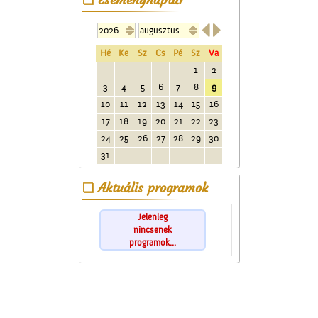


Hé
Ke
Sz
Cs
Pé
Sz
Va
1
2
3
4
5
6
7
8
9
10
11
12
13
14
15
16
17
18
19
20
21
22
23
24
25
26
27
28
29
30
31
Aktuális programok
Jelenleg
nincsenek
programok...