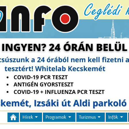
Hírek
Programok
Turizmus
Infók