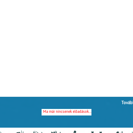
Tovább
Ma már nincsenek előadások...