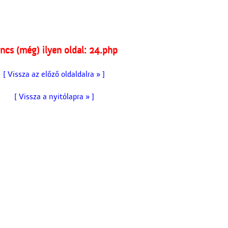
ncs (még) ilyen oldal: 24.php
[ Vissza az előző oldaldalra » ]
[ Vissza a nyitólapra » ]