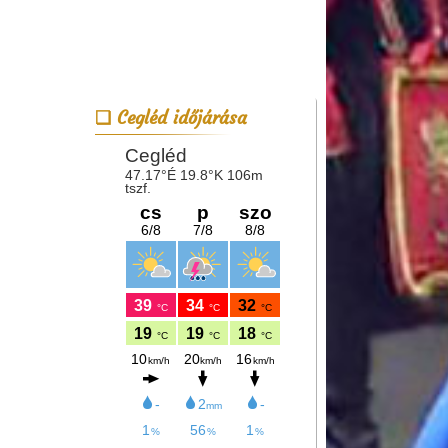
Cegléd időjárása