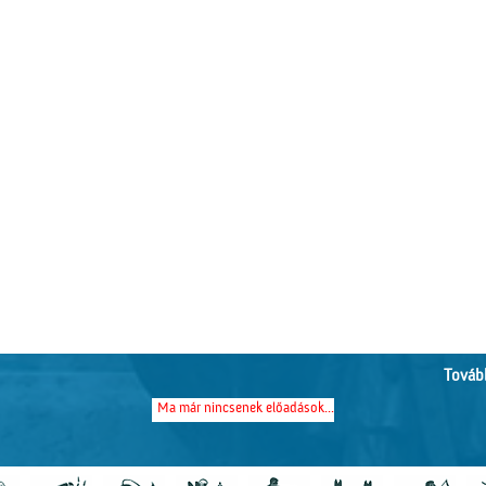
Tovább
Ma már nincsenek előadások...