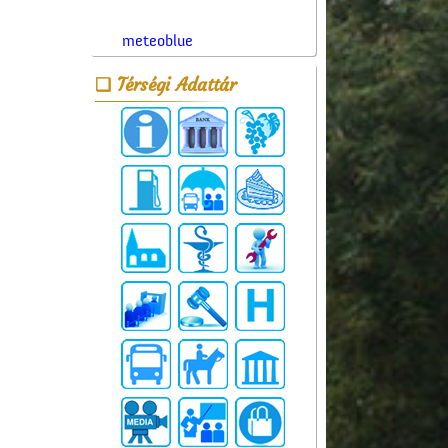
meteoblue
Térségi Adattár