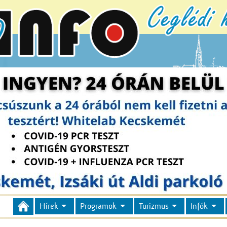
Hírek
Programok
Turizmus
Infók