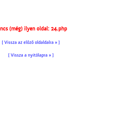
ncs (még) ilyen oldal: 24.php
[ Vissza az előző oldaldalra » ]
[ Vissza a nyitólapra » ]