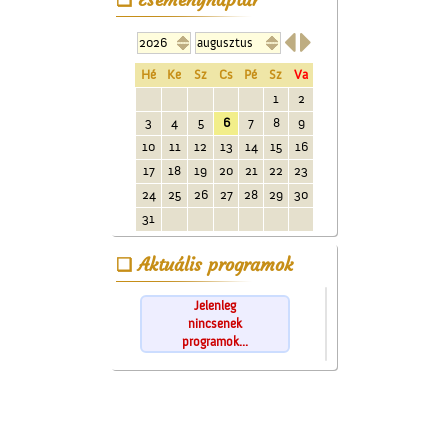


Hé
Ke
Sz
Cs
Pé
Sz
Va
1
2
3
4
5
6
7
8
9
10
11
12
13
14
15
16
17
18
19
20
21
22
23
24
25
26
27
28
29
30
31
Aktuális programok
Jelenleg
nincsenek
programok...