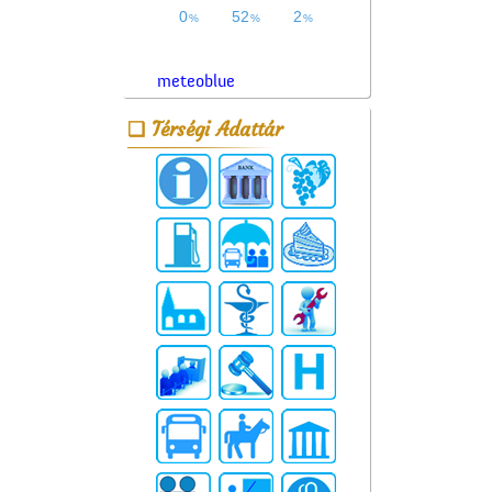
meteoblue
Térségi Adattár