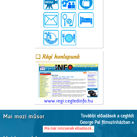
Régi honlapunk
www.regi.cegledinfo.hu
További előadások a ceglédi
Mai mozi műsor
George Pal filmszínházban »
Ma már nincsenek előadások...