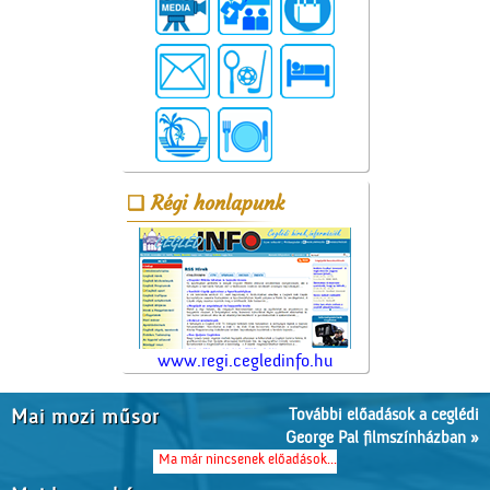
Régi honlapunk
www.regi.cegledinfo.hu
További előadások a ceglédi
Mai mozi műsor
George Pal filmszínházban »
Ma már nincsenek előadások...