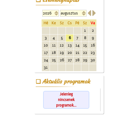


Hé
Ke
Sz
Cs
Pé
Sz
Va
1
2
3
4
5
6
7
8
9
10
11
12
13
14
15
16
17
18
19
20
21
22
23
24
25
26
27
28
29
30
31
Aktuális programok
Jelenleg
nincsenek
programok...