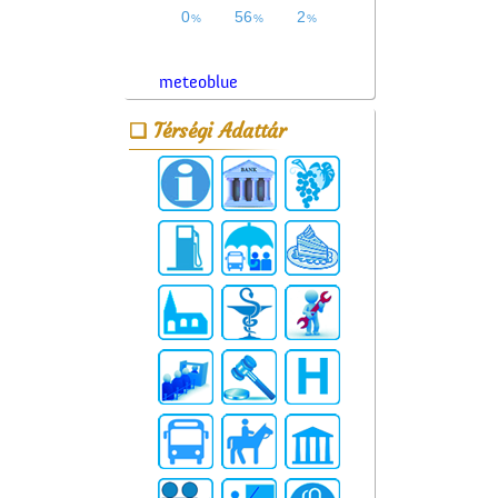
meteoblue
Térségi Adattár