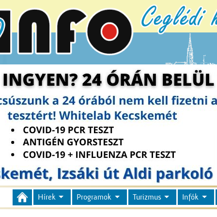
Hírek
Programok
Turizmus
Infók