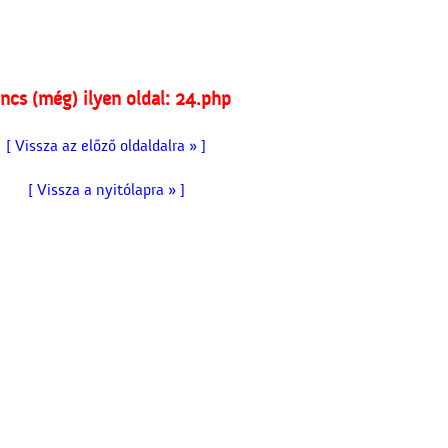
ncs (még) ilyen oldal: 24.php
[ Vissza az előző oldaldalra » ]
[ Vissza a nyitólapra » ]