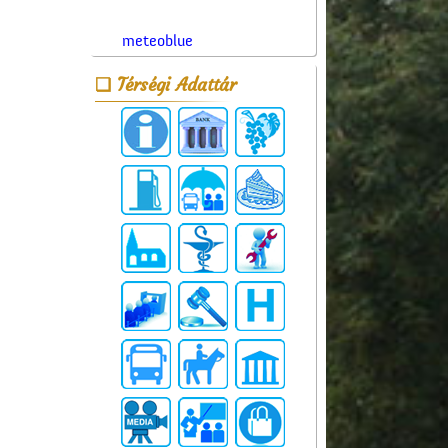
meteoblue
Térségi Adattár