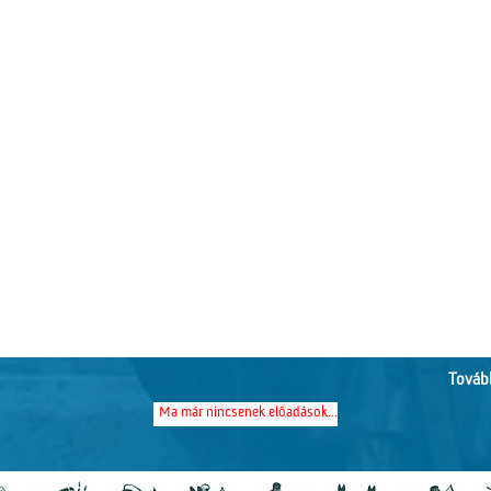
Tovább
Ma már nincsenek előadások...