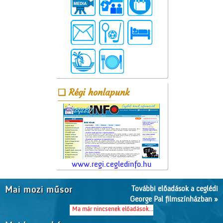
Régi honlapunk
www.regi.cegledinfo.hu
További előadások a ceglédi
Mai mozi műsor
George Pal filmszínházban »
Ma már nincsenek előadások...