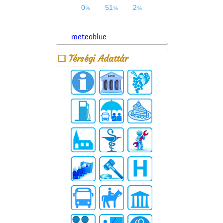
meteoblue
Térségi Adattár