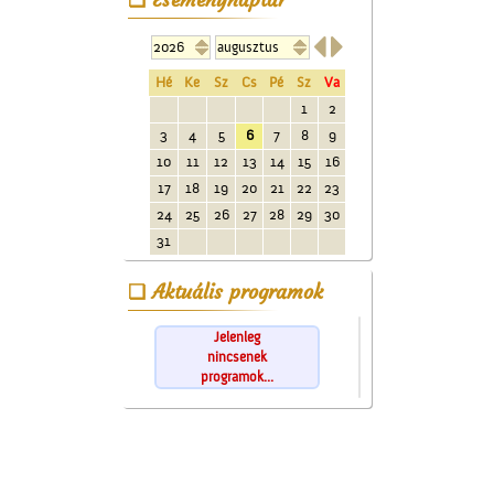


Hé
Ke
Sz
Cs
Pé
Sz
Va
1
2
3
4
5
6
7
8
9
10
11
12
13
14
15
16
17
18
19
20
21
22
23
24
25
26
27
28
29
30
31
Aktuális programok
Jelenleg
nincsenek
programok...