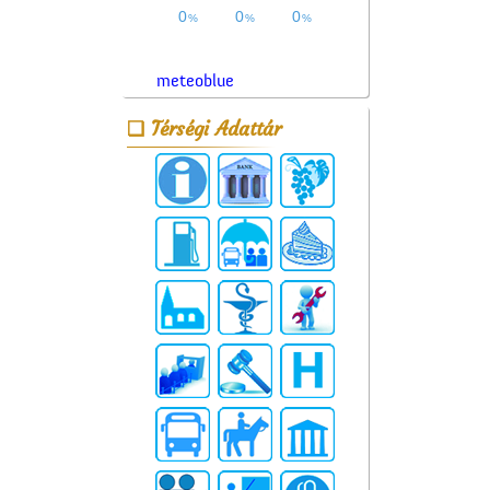
meteoblue
Térségi Adattár