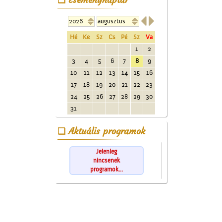


Hé
Ke
Sz
Cs
Pé
Sz
Va
1
2
3
4
5
6
7
8
9
10
11
12
13
14
15
16
17
18
19
20
21
22
23
24
25
26
27
28
29
30
31
Aktuális programok
Jelenleg
nincsenek
programok...