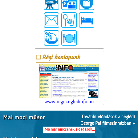
Régi honlapunk
www.regi.cegledinfo.hu
További előadások a ceglédi
Mai mozi műsor
George Pal filmszínházban »
Ma már nincsenek előadások...