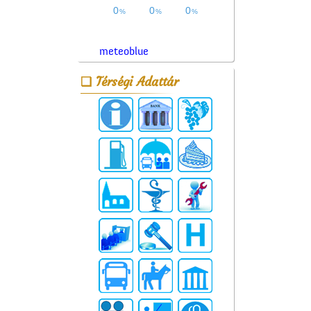
meteoblue
Térségi Adattár