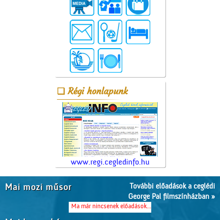
Régi honlapunk
www.regi.cegledinfo.hu
További előadások a ceglédi
Mai mozi műsor
George Pal filmszínházban »
Ma már nincsenek előadások...