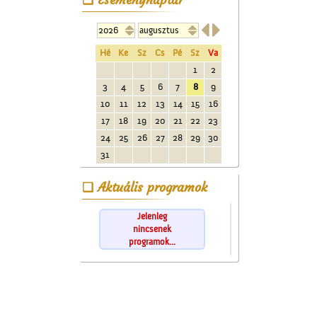


Hé
Ke
Sz
Cs
Pé
Sz
Va
1
2
3
4
5
6
7
8
9
10
11
12
13
14
15
16
17
18
19
20
21
22
23
24
25
26
27
28
29
30
31
Aktuális programok
Jelenleg
nincsenek
programok...