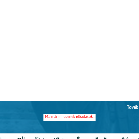
Tovább
Ma már nincsenek előadások...