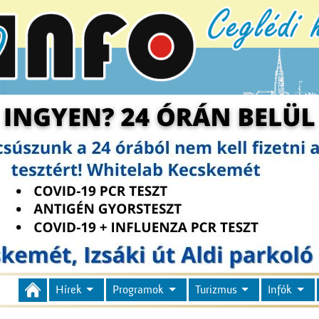
Hírek
Programok
Turizmus
Infók