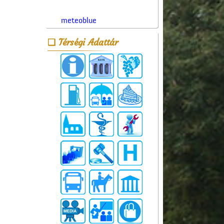
meteoblue
Térségi Adattár