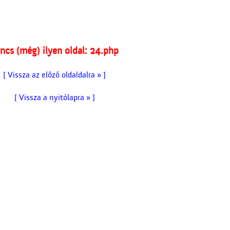
ncs (még) ilyen oldal: 24.php
[ Vissza az előző oldaldalra » ]
[ Vissza a nyitólapra » ]