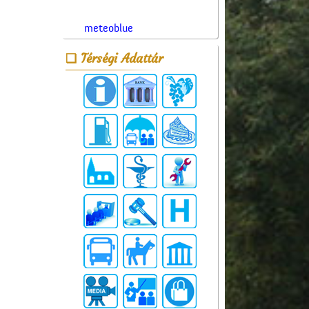
meteoblue
Térségi Adattár