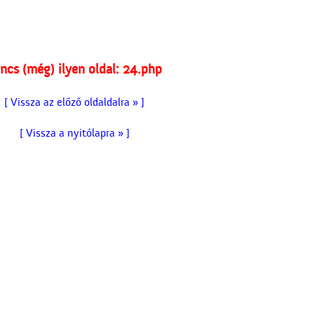
ncs (még) ilyen oldal: 24.php
[ Vissza az előző oldaldalra » ]
[ Vissza a nyitólapra » ]