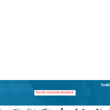
Tovább
Ma már nincsenek előadások...