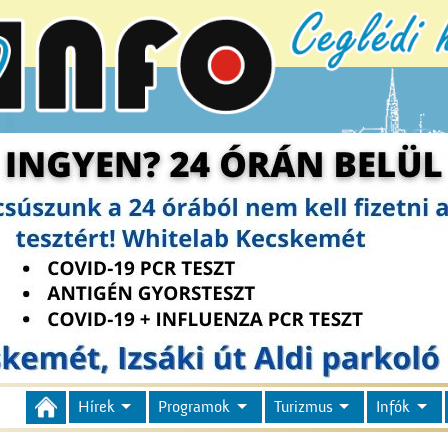
Hírek
Programok
Turizmus
Infók